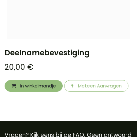
Deelnamebevestiging
20,00
€
In winkelmandje
Meteen Aanvragen
Vragen? Kijk eens bij de FAQ. Geen antwoord