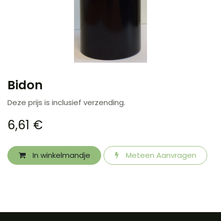
Bidon
Deze prijs is inclusief verzending.
6,61
€
In winkelmandje
Meteen Aanvragen